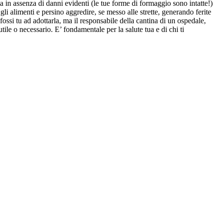
a in assenza di danni evidenti (le tue forme di formaggio sono intatte!)
li alimenti e persino aggredire, se messo alle strette, generando ferite
ssi tu ad adottarla, ma il responsabile della cantina di un ospedale,
le o necessario. E’ fondamentale per la salute tua e di chi ti