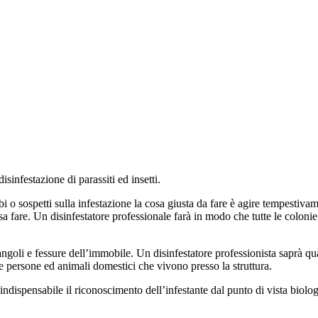
sinfestazione di parassiti ed insetti.
dubbi o sospetti sulla infestazione la cosa giusta da fare è agire tempest
a fare. Un disinfestatore professionale farà in modo che tutte le colonie 
ngoli e fessure dell’immobile. Un disinfestatore professionista saprà qual
alle persone ed animali domestici che vivono presso la struttura.
 indispensabile il riconoscimento dell’infestante dal punto di vista biologic