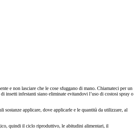
ivamente e non lasciare che le cose sfuggano di mano. Chiamateci per un
di insetti infestanti siano eliminate evitandovi l’uso di costosi spray o
i sostanze applicare, dove applicarle e le quantità da utilizzare, al
o, quindi il ciclo riproduttivo, le abitudini alimentari, il